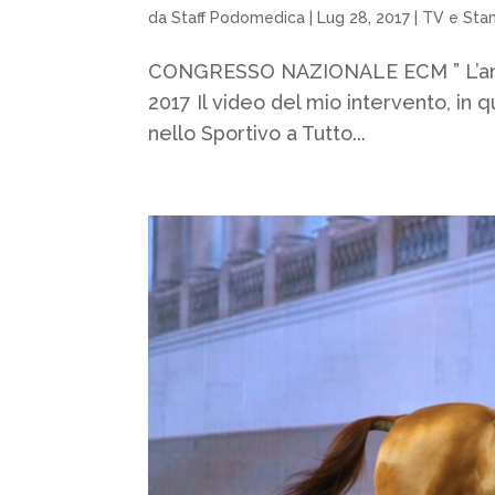
da
Staff Podomedica
|
Lug 28, 2017
|
TV e Sta
CONGRESSO NAZIONALE ECM ” L’anca n
2017 Il video del mio intervento, in 
nello Sportivo a Tutto...