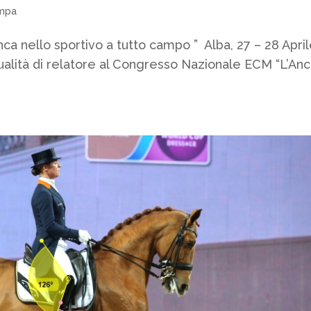
mpa
ello sportivo a tutto campo ” Alba, 27 – 28 Apri
qualità di relatore al Congresso Nazionale ECM “L’An