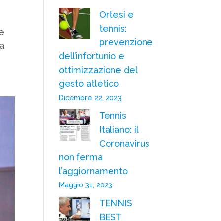
Ortesi e
tennis:
le
prevenzione
ca
dell’infortunio e
ottimizzazione del
gesto atletico
Dicembre 22, 2023
Tennis
Italiano: il
Coronavirus
non ferma
l’aggiornamento
Maggio 31, 2023
TENNIS
BEST