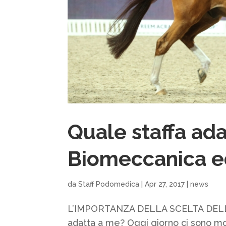
Quale staffa ad
Biomeccanica ed
da
Staff Podomedica
|
Apr 27, 2017
|
news
L’IMPORTANZA DELLA SCELTA DELLA 
adatta a me? Oggi giorno ci sono molt