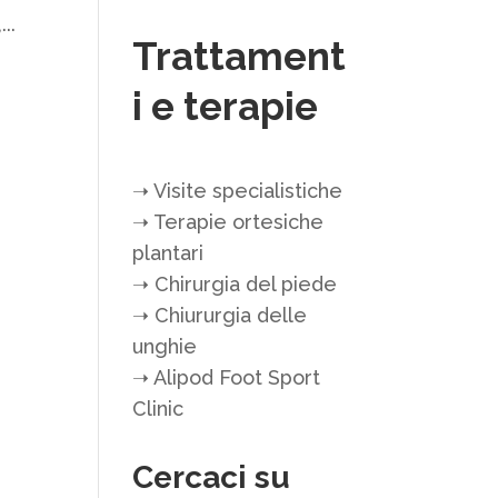
..
Trattament
i e terapie
➝
Visite specialistiche
➝
Terapie ortesiche
plantari
➝
Chirurgia del piede
➝
Chiururgia delle
unghie
➝
Alipod Foot Sport
Clinic
Cercaci su