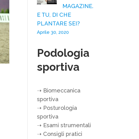
MAGAZINE.
E TU, DI CHE
PLANTARE SEI?
Aprile 30, 2020
Podologia
sportiva
➝
Biomeccanica
sportiva
➝
Posturologia
sportiva
➝
Esami strumentali
➝
Consigli pratici