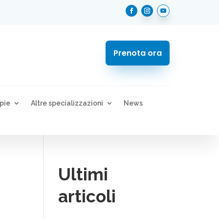
Prenota ora
pie
Altre specializzazioni
News
Ultimi
articoli