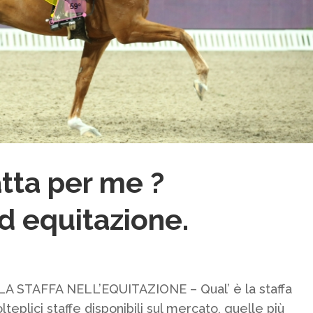
atta per me ?
 equitazione.
STAFFA NELL’EQUITAZIONE – Qual’ è la staffa
eplici staffe disponibili sul mercato, quelle più