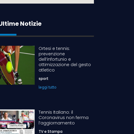
Ultime Notizie
Ortesi e tennis:
prevenzione
dell’infortunio e
ottimizzazione del gesto
atletico
sport
leggi tutto
Tennis Italiano: il
Coronavirus non ferma
l’aggiornamento
TV e Stampa