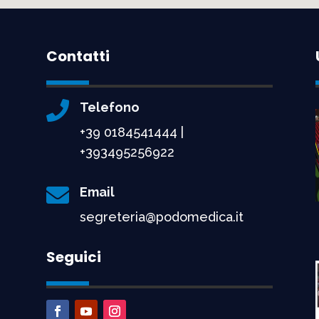
Contatti

Telefono
+39 0184541444 |
+393495256922

Email
segreteria@podomedica.it
Seguici