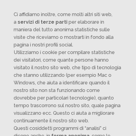
Ci affidiamo inoltre, come molti altri siti web,
a
servizi di terze parti
per elaborare in
maniera del tutto anonima statistiche sulle
visite che riceviamo o mostrarti in fondo alla
pagina i nostri profili social.
Utilizziamo i cookie per compilare statistiche
dei visitatori, come quante persone hanno
visitato il nostro sito web, che tipo di tecnologia
che stanno utilizzando (per esempio Mac o
Windows, che aiuta a identificare quando il
nostro sito non sta funzionando come
dovrebbe per particolari tecnologie), quanto
tempo trascorrono sul nostro sito, quale pagina
visualizzano ecc. Questo ci aiuta a migliorare
continuamente il nostro sito web.
Questi cosiddetti programmi di “analisi” ci
dicono anche, in
forma anonima
, come le