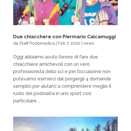
Due chiacchere con Piermario Calcamuggi
da
Staff Podomedica
|
Feb 7, 2020
|
news
Oggi abbiamo avuto l’onore di fare due
chiacchiere amichevoli con un vero
professionista dello sci e per l’occasione non
potevamo esimerci dal porgergli 4 domande
semplici per aiutarci a comprendere meglio il
ruolo del podoiatra in uno sport cosi
particolare....