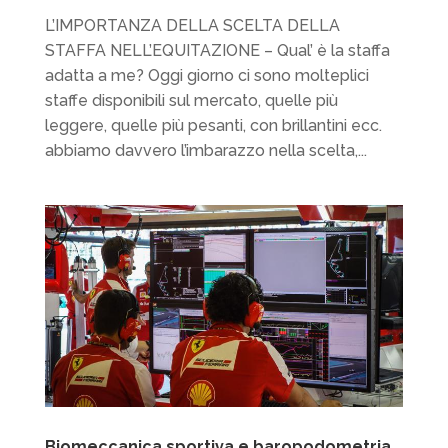
L’IMPORTANZA DELLA SCELTA DELLA
STAFFA NELL’EQUITAZIONE – Qual’ è la staffa
adatta a me? Oggi giorno ci sono molteplici
staffe disponibili sul mercato, quelle più
leggere, quelle più pesanti, con brillantini ecc.
abbiamo davvero l’imbarazzo nella scelta,...
Biomeccanica sportiva e baropodometria