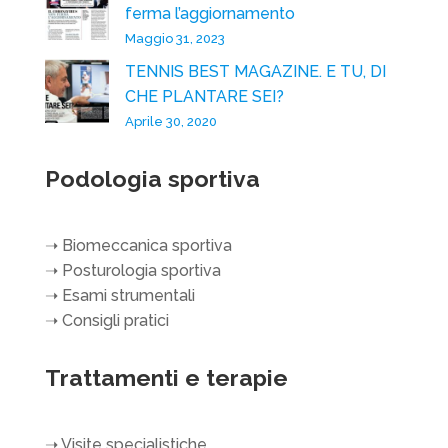
ferma l’aggiornamento
Maggio 31, 2023
TENNIS BEST MAGAZINE. E TU, DI
CHE PLANTARE SEI?
Aprile 30, 2020
Podologia sportiva
➝
Biomeccanica sportiva
➝
Posturologia sportiva
➝
Esami strumentali
➝
Consigli pratici
Trattamenti e terapie
➝
Visite specialistiche