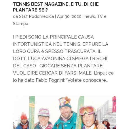
TENNIS BEST MAGAZINE. E TU, DI CHE
PLANTARE SEI?
da
Staff Podomedica
|
Apr 30, 2020
|
news
,
TV e
Stampa
I PIEDI SONO LA PRINCIPALE CAUSA
INFORTUNISTICA NEL TENNIS. EPPURE LA
LORO CURA è SPESSO TRASCURATA. IL
DOTT. LUCA AVAGNINA CI SPIEGA I RISCHI
DEL CASO GIOCARE SENZA PLANTARE,
VUOL DIRE CERCAR DI FARSI MALE L’input ce
lo ha dato Fabio Fognini: “Volete conoscere...