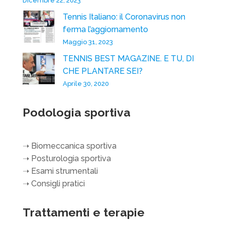
Dicembre 22, 2023
Tennis Italiano: il Coronavirus non
ferma l’aggiornamento
Maggio 31, 2023
TENNIS BEST MAGAZINE. E TU, DI
CHE PLANTARE SEI?
Aprile 30, 2020
Podologia sportiva
➝
Biomeccanica sportiva
➝
Posturologia sportiva
➝
Esami strumentali
➝
Consigli pratici
Trattamenti e terapie