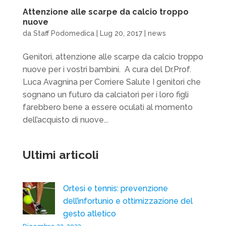
Attenzione alle scarpe da calcio troppo
nuove
da
Staff Podomedica
|
Lug 20, 2017
|
news
Genitori, attenzione alle scarpe da calcio troppo
nuove per i vostri bambini. A cura del Dr.Prof.
Luca Avagnina per Corriere Salute I genitori che
sognano un futuro da calciatori per i loro figli
farebbero bene a essere oculati al momento
dell’acquisto di nuove...
Ultimi articoli
Ortesi e tennis: prevenzione
dell’infortunio e ottimizzazione del
gesto atletico