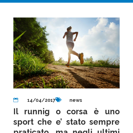

14/04/2017

news
Il runnig o corsa è uno
sport che e’ stato sempre
praticato, ma negli ultimi