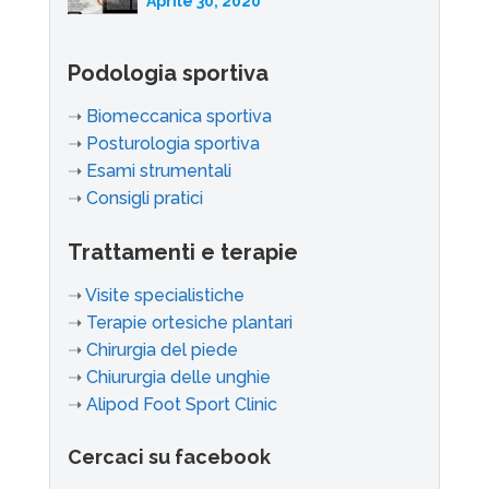
Aprile 30, 2020
Podologia sportiva
➝
Biomeccanica sportiva
➝
Posturologia sportiva
➝
Esami strumentali
➝
Consigli pratici
Trattamenti e terapie
➝
Visite specialistiche
➝
Terapie ortesiche plantari
➝
Chirurgia del piede
➝
Chiururgia delle unghie
➝
Alipod Foot Sport Clinic
Cercaci su facebook