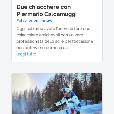
Due chiacchere con
Piermario Calcamuggi
Feb 7, 2020
|
news
Oggi abbiamo avuto l’onore di fare due
chiacchiere amichevoli con un vero
professionista dello sci e per l’occasione
non potevamo esimerci dal...
leggi tutto