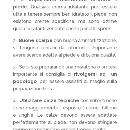
piede.
Qualsiasi crema idratante può essere
utile a tenere sempre ben idratato il piede, non
esistono creme specifiche, ma sono ottime
quelle idratanti vendute anche per altri sports.
2-
Buone scarpe
con buona ammortizzazione,
vi tengono lontani da infortuni . Importante
avere scarpe adatte al piede e di buona qualita’.
3- Se si sta preparando una maratona o un test
importante si consiglia di
rivolgersi ad un
podologo
, per essere assistiti al meglio sulla
preparazione fisica.
4-
Utilizzare calze tecniche
con rinforzi nelle
zone maggiormente ” esposte ” come tallone
e unghie. Le calze devono essere adattate
perfettamente al piede, non devono stringere
troppo ma nemmeno essere troppo larghe.