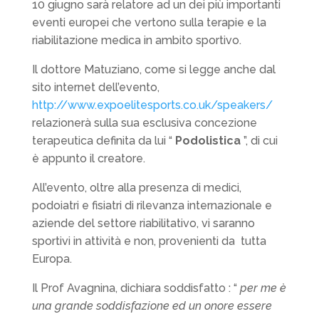
10 giugno sarà relatore ad un dei più importanti
eventi europei che vertono sulla terapie e la
riabilitazione medica in ambito sportivo.
Il dottore Matuziano, come si legge anche dal
sito internet dell’evento,
http://www.expoelitesports.co.uk/speakers/
relazionerà sulla sua esclusiva concezione
terapeutica definita da lui “
Podolistica
”, di cui
è appunto il creatore.
All’evento, oltre alla presenza di medici,
podoiatri e fisiatri di rilevanza internazionale e
aziende del settore riabilitativo, vi saranno
sportivi in attività e non, provenienti da tutta
Europa.
Il Prof Avagnina, dichiara soddisfatto : “
per me è
una grande soddisfazione ed un onore essere