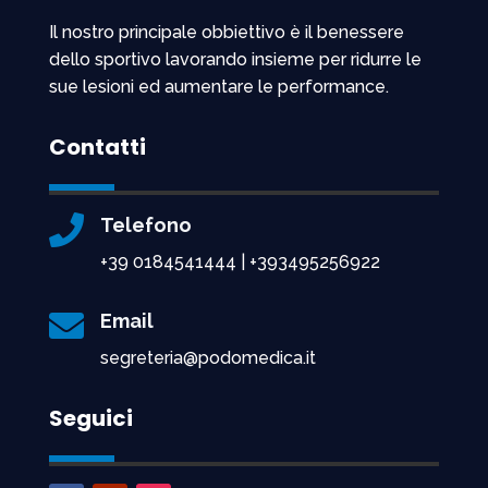
Il nostro principale obbiettivo è il benessere
dello sportivo lavorando insieme per ridurre le
sue lesioni ed aumentare le performance.
Contatti

Telefono
+39 0184541444 | +393495256922

Email
segreteria@podomedica.it
Seguici