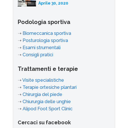
Aprile 30, 2020
Podologia sportiva
➝
Biomeccanica sportiva
➝
Posturologia sportiva
➝
Esami strumentali
➝
Consigli pratici
Trattamenti e terapie
➝
Visite specialistiche
➝
Terapie ortesiche plantari
➝
Chirurgia del piede
➝
Chiururgia delle unghie
➝
Alipod Foot Sport Clinic
Cercaci su facebook